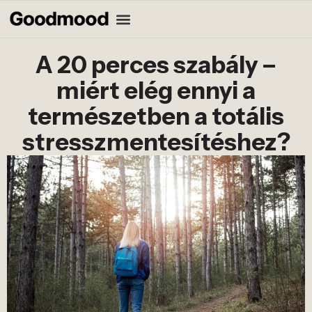
A 20 perces szabály –
miért elég ennyi a
természetben a totális
stresszmentesítéshez?