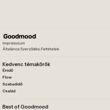
Impresszum
Általános Szerződési Feltételek
Kedvenc témakörök
Énidő
Flow
Szabadidő
Család
Best of Goodmood