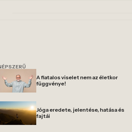
NÉPSZERŰ
A fiatalos viselet nem az életkor
függvénye!
Jóga eredete, jelentése, hatása és
fajtái