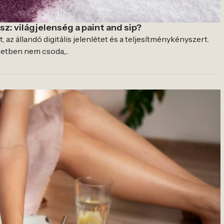
sz: világjelenség a paint and sip?
 az állandó digitális jelenlétet és a teljesítménykényszert.
tben nem csoda,...