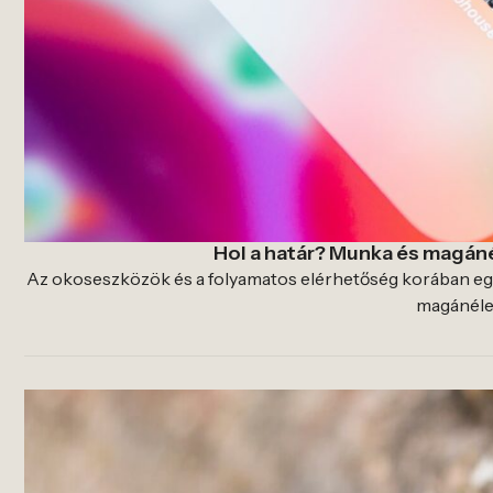
Hol a határ? Munka és magán
Az okoseszközök és a folyamatos elérhetőség korában egy
magánélet