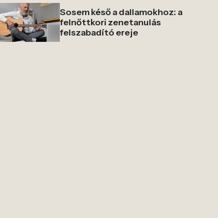
Sosem késő a dallamokhoz: a
felnőttkori zenetanulás
felszabadító ereje