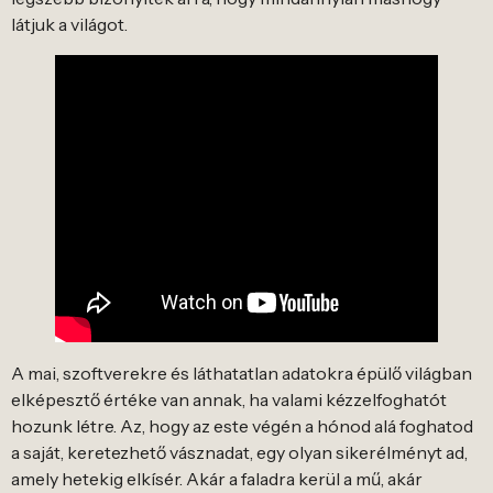
látjuk a világot.
A mai, szoftverekre és láthatatlan adatokra épülő világban
elképesztő értéke van annak, ha valami kézzelfoghatót
hozunk létre. Az, hogy az este végén a hónod alá foghatod
a saját, keretezhető vásznadat, egy olyan sikerélményt ad,
amely hetekig elkísér. Akár a faladra kerül a mű, akár