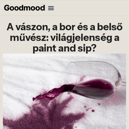
A vászon, a bor és a belső
művész: világjelenség a
paint and sip?