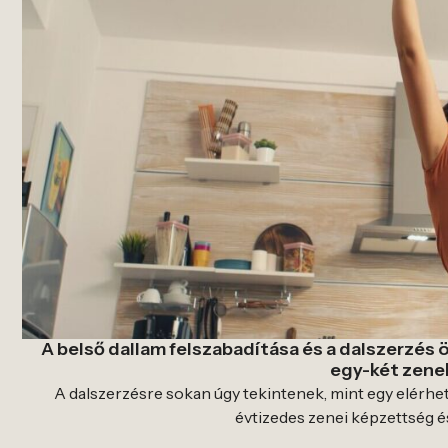
A belső dallam felszabadítása és a dalszerzés 
egy-két zene
A dalszerzésre sokan úgy tekintenek, mint egy elérh
évtizedes zenei képzettség és