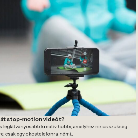
ját stop-motion videót?
 leglátványosabb kreatív hobbi, amelyhez nincs szükség
e, csak egy okostelefonra, némi...