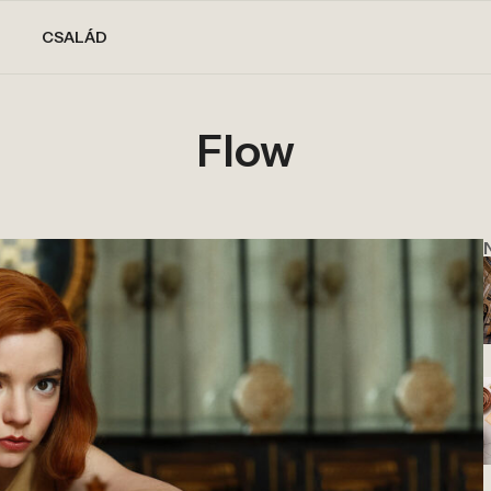
CSALÁD
Flow