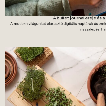
A bullet journal ereje és 
A modern világunkat elárasztó digitális naptárak és eml
visszalépés, ha