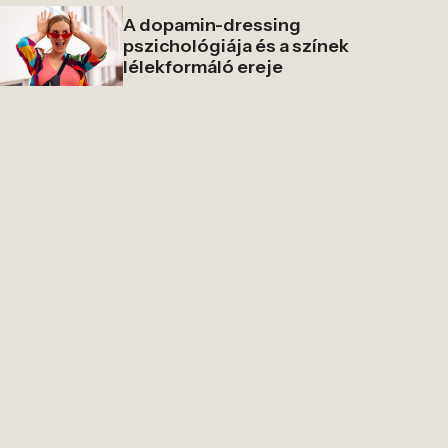
A dopamin-dressing
pszichológiája és a színek
lélekformáló ereje