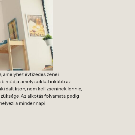
, amelyhez évtizedes zenei
bb módja, amely sokkal inkább az
 dalt írjon, nem kell zseninek lennie,
szüksége. Az alkotás folyamata pedig
 helyezi a mindennapi