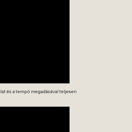
gulat és a tempó megadásával teljesen