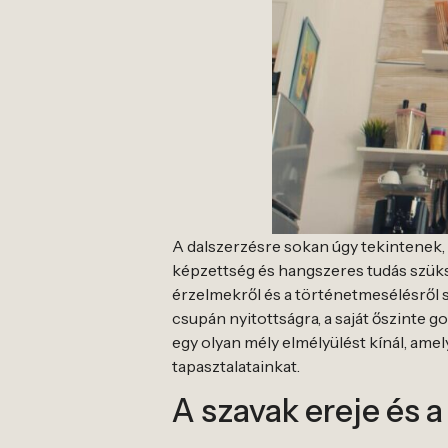
A dalszerzésre sokan úgy tekintenek,
képzettség és hangszeres tudás szüks
érzelmekről és a történetmesélésről s
csupán nyitottságra, a saját őszinte 
egy olyan mély elmélyülést kínál, amel
tapasztalatainkat.
A szavak ereje és 