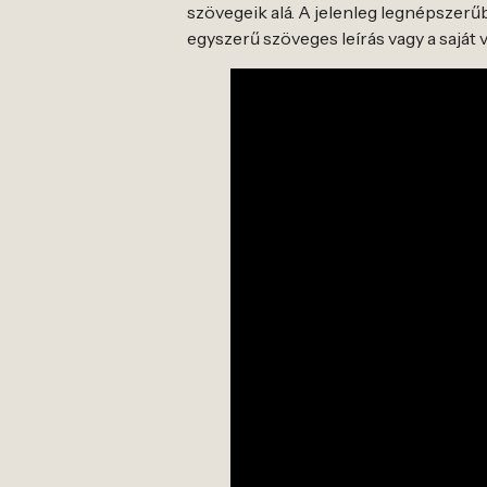
szövegeik alá. A jelenleg legnépszerű
egyszerű szöveges leírás vagy a saját 