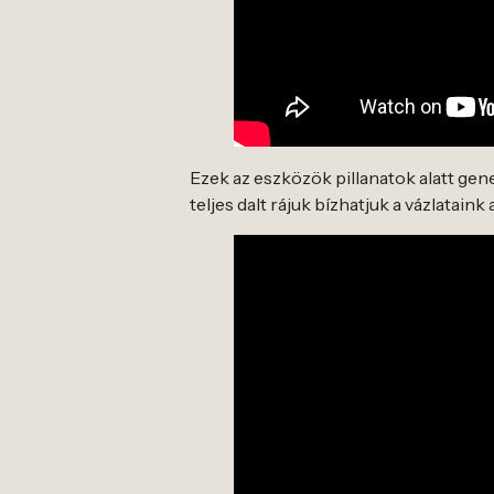
Ezek az eszközök pillanatok alatt gene
teljes dalt rájuk bízhatjuk a vázlataink 