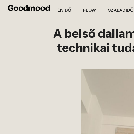
ÉNIDŐ
FLOW
SZABADIDŐ
A belső dalla
technikai tud