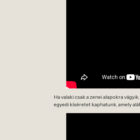
Ha valaki csak a zenei alapokra vágyik
egyedi kíséretet kaphatunk, amely al