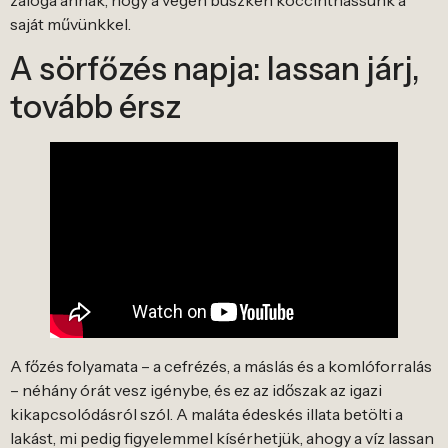
saját művünkkel.
A sörfőzés napja: lassan járj,
tovább érsz
A főzés folyamata – a cefrézés, a máslás és a komlóforralás
– néhány órát vesz igénybe, és ez az időszak az igazi
kikapcsolódásról szól. A maláta édeskés illata betölti a
lakást, mi pedig figyelemmel kísérhetjük, ahogy a víz lassan