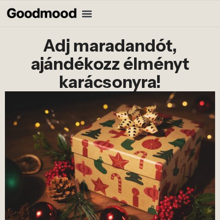
Adj maradandót,
ajándékozz élményt
karácsonyra!