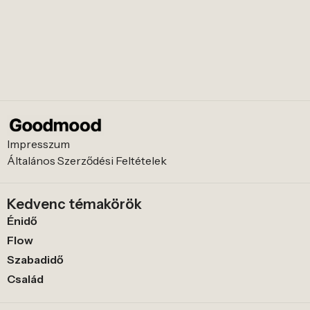
Impresszum
Általános Szerződési Feltételek
Kedvenc témakörök
Énidő
Flow
Szabadidő
Család