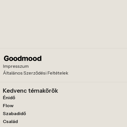
Impresszum
Általános Szerződési Feltételek
Kedvenc témakörök
Énidő
Flow
Szabadidő
Család