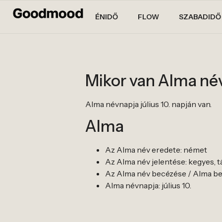
ÉNIDŐ
FLOW
SZABADIDŐ
Mikor van Alma né
Alma névnapja július 10. napján van.
Alma
Az Alma név eredete: német
Az Alma név jelentése: kegyes, 
Az Alma név becézése / Alma be
Alma névnapja: július 10.