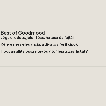
Best of Goodmood
Jóga eredete, jelentése, hatása és fajtái
Kényelmes elegancia: a divatos férfi cipők
Hogyan állíts össze „gyógyító” lejátszási listát?