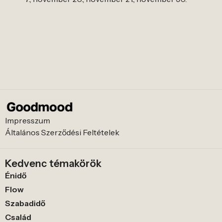
Impresszum
Általános Szerződési Feltételek
Kedvenc témakörök
Énidő
Flow
Szabadidő
Család