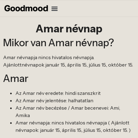
Amar névnap
Mikor van Amar névnap?
Amar névnapja nincs hivatalos névnapja.
Ajánlottnévnapok január 15., április 15., július 15., október 15.
Amar
Az Amar név eredete: hindi szanszkrit
Az Amar név jelentése: halhatatlan
Az Amar név becézése / Amar becenevei: Ami,
Amika
Amar névnapja: nincs hivatalos névnapja ( Ajánlott
névnapok: január 15., április 15., július 15., október 15. )