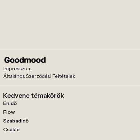
Impresszum
Általános Szerződési Feltételek
Kedvenc témakörök
Énidő
Flow
Szabadidő
Család