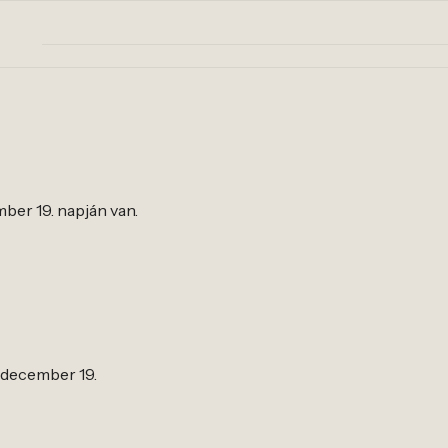
ember 19. napján van.
., december 19.