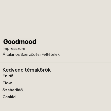
Impresszum
Általános Szerződési Feltételek
Kedvenc témakörök
Énidő
Flow
Szabadidő
Család