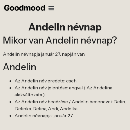
Andelin névnap
Mikor van Andelin névnap?
Andelin névnapja január 27. napján van.
Andelin
Az Andelin név eredete: cseh
Az Andelin név jelentése: angyal ( Az Andelina
alakváltozata )
Az Andelin név becézése / Andelin becenevei: Delin,
Delinka, Delina, Andi, Andelka
Andelin névnapja: január 27.