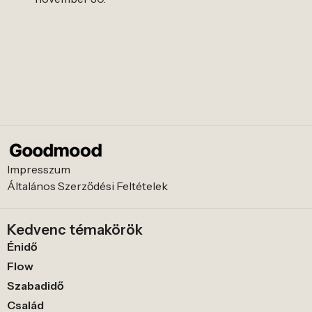
Impresszum
Általános Szerződési Feltételek
Kedvenc témakörök
Énidő
Flow
Szabadidő
Család