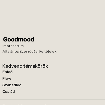
Impresszum
Általános Szerződési Feltételek
Kedvenc témakörök
Énidő
Flow
Szabadidő
Család