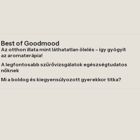
Best of Goodmood
Az otthon illata mint láthatatlan ölelés – így gyógyít
az aromaterápia!
A legfontosabb szűrővizsgálatok egészségtudatos
nőknek
Mi a boldog és kiegyensúlyozott gyerekkor titka?