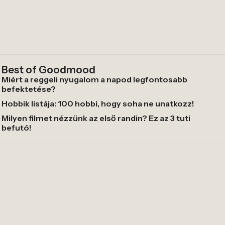
Best of Goodmood
Miért a reggeli nyugalom a napod legfontosabb
befektetése?
Hobbik listája: 100 hobbi, hogy soha ne unatkozz!
Milyen filmet nézzünk az első randin? Ez az 3 tuti
befutó!