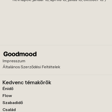
Impresszum
Általános Szerződési Feltételek
Kedvenc témakörök
Énidő
Flow
Szabadidő
Család