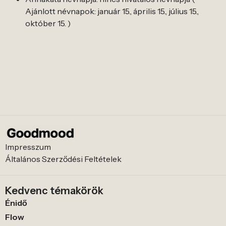
Ajánlott névnapok: január 15., április 15., július 15.,
október 15. )
Impresszum
Általános Szerződési Feltételek
Kedvenc témakörök
Énidő
Flow