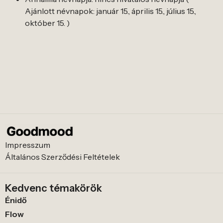
Ajánlott névnapok: január 15., április 15., július 15.,
október 15. )
Impresszum
Általános Szerződési Feltételek
Kedvenc témakörök
Énidő
Flow