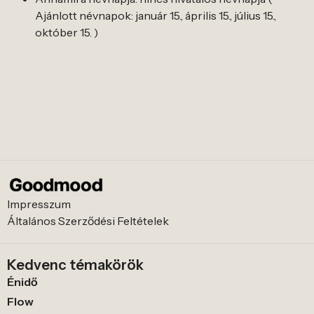
Ajánlott névnapok: január 15., április 15., július 15.,
október 15. )
Impresszum
Általános Szerződési Feltételek
Kedvenc témakörök
Énidő
Flow