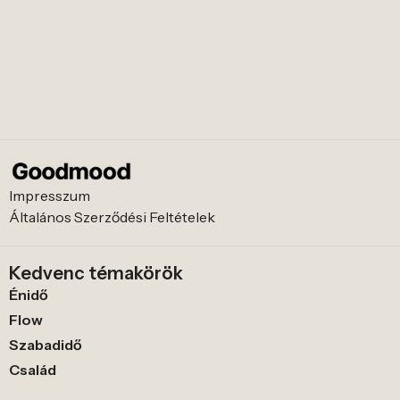
Impresszum
Általános Szerződési Feltételek
Kedvenc témakörök
Énidő
Flow
Szabadidő
Család