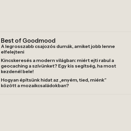
Best of Goodmood
A legrosszabb csajozós dumák, amiket jobb lenne
elfelejteni
Kincskeresés a modern világban: miért ejti rabul a
geocaching a szívünket? Egy kis segítség, ha most
kezdenél bele!
Hogyan építsünk hidat az „enyém, tied, miénk”
között a mozaikcsaládokban?