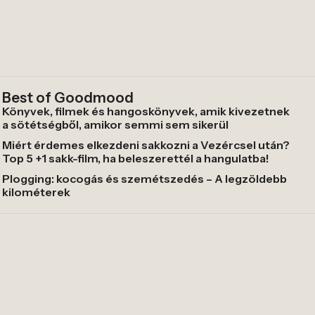
Best of Goodmood
Könyvek, filmek és hangoskönyvek, amik kivezetnek
a sötétségből, amikor semmi sem sikerül
Miért érdemes elkezdeni sakkozni a Vezércsel után?
Top 5 +1 sakk-film, ha beleszerettél a hangulatba!
Plogging: kocogás és szemétszedés – A legzöldebb
kilométerek