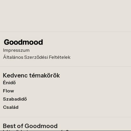
Impresszum
Általános Szerződési Feltételek
Kedvenc témakörök
Énidő
Flow
Szabadidő
Család
Best of Goodmood