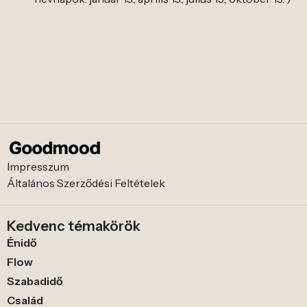
Impresszum
Általános Szerződési Feltételek
Kedvenc témakörök
Énidő
Flow
Szabadidő
Család