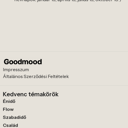
Impresszum
Általános Szerződési Feltételek
Kedvenc témakörök
Énidő
Flow
Szabadidő
Család