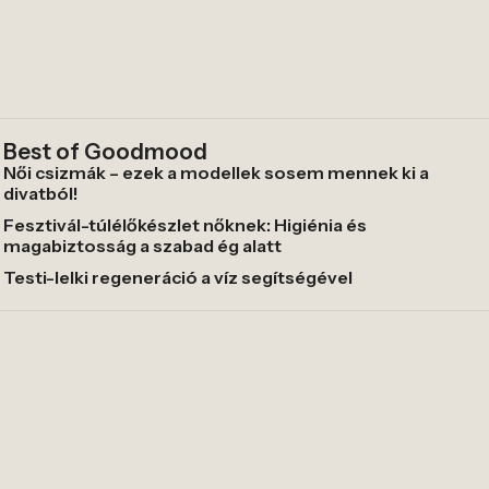
Best of Goodmood
Női csizmák – ezek a modellek sosem mennek ki a
divatból!
Fesztivál-túlélőkészlet nőknek: Higiénia és
magabiztosság a szabad ég alatt
Testi-lelki regeneráció a víz segítségével