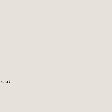
zata )