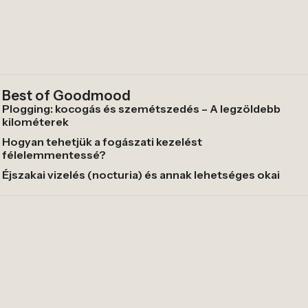
Best of Goodmood
Plogging: kocogás és szemétszedés – A legzöldebb
kilométerek
Hogyan tehetjük a fogászati kezelést
félelemmentessé?
Éjszakai vizelés (nocturia) és annak lehetséges okai