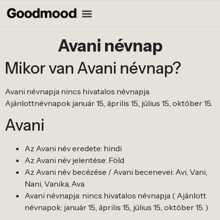
Avani névnap
Mikor van Avani névnap?
Avani névnapja nincs hivatalos névnapja.
Ajánlottnévnapok január 15., április 15., július 15., október 15.
Avani
Az Avani név eredete: hindi
Az Avani név jelentése: Föld
Az Avani név becézése / Avani becenevei: Avi, Vani,
Nani, Vanika, Ava
Avani névnapja: nincs hivatalos névnapja ( Ajánlott
névnapok: január 15., április 15., július 15., október 15. )