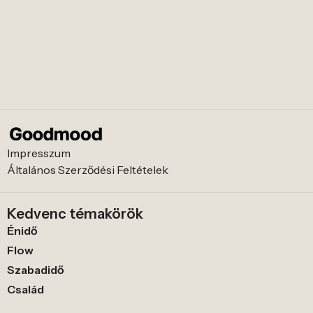
Impresszum
Általános Szerződési Feltételek
Kedvenc témakörök
Énidő
Flow
Szabadidő
Család