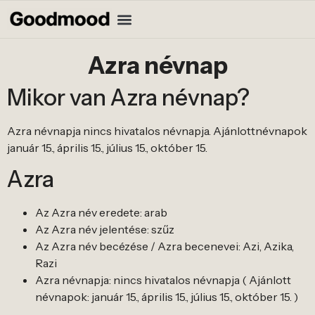
Azra névnap
Mikor van Azra névnap?
Azra névnapja nincs hivatalos névnapja. Ajánlottnévnapok
január 15., április 15., július 15., október 15.
Azra
Az Azra név eredete: arab
Az Azra név jelentése: szűz
Az Azra név becézése / Azra becenevei: Azi, Azika,
Razi
Azra névnapja: nincs hivatalos névnapja ( Ajánlott
névnapok: január 15., április 15., július 15., október 15. )