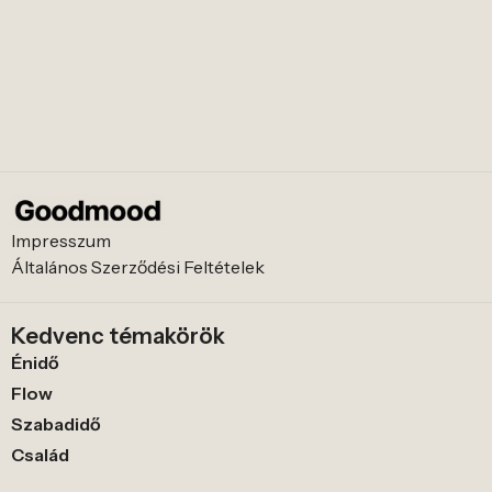
Impresszum
Általános Szerződési Feltételek
Kedvenc témakörök
Énidő
Flow
Szabadidő
Család