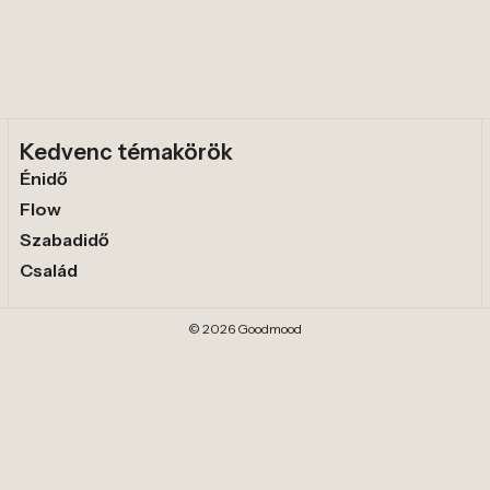
Kedvenc témakörök
Énidő
Flow
Szabadidő
Család
© 2026 Goodmood