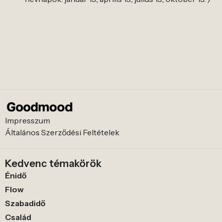
Impresszum
Általános Szerződési Feltételek
Kedvenc témakörök
Énidő
Flow
Szabadidő
Család