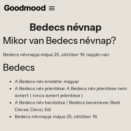
Bedecs névnap
Mikor van Bedecs névnap?
Bedecs névnapja május 25., október 16. napján van.
Bedecs
A Bedecs név eredete: magyar
A Bedecs név jelentése: A Bedecs név jelentése nem
ismert ( nincs ismert jelentése )
A Bedecs név becézése / Bedecs becenevei: Bedi,
Decse, Decsi, Edi
Bedecs névnapja: május 25., október 16.