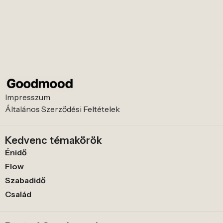
Impresszum
Általános Szerződési Feltételek
Kedvenc témakörök
Énidő
Flow
Szabadidő
Család