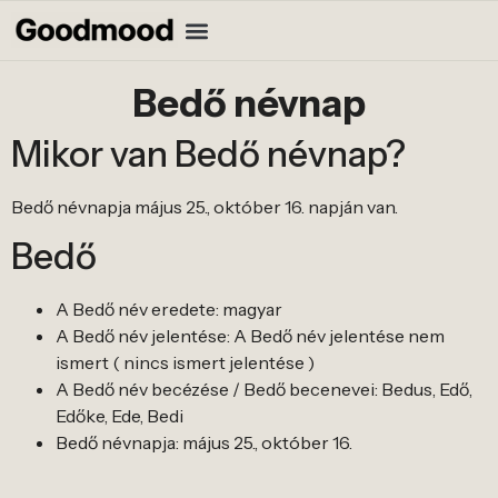
Bedő névnap
Mikor van Bedő névnap?
Bedő névnapja május 25., október 16. napján van.
Bedő
A Bedő név eredete: magyar
A Bedő név jelentése: A Bedő név jelentése nem
ismert ( nincs ismert jelentése )
A Bedő név becézése / Bedő becenevei: Bedus, Edő,
Edőke, Ede, Bedi
Bedő névnapja: május 25., október 16.