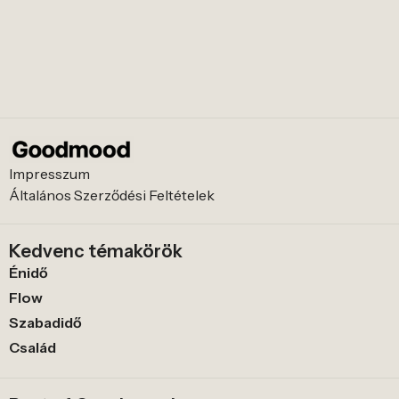
Impresszum
Általános Szerződési Feltételek
Kedvenc témakörök
Énidő
Flow
Szabadidő
Család