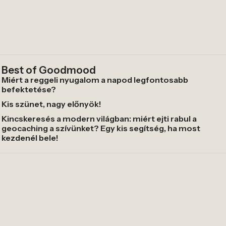
Best of Goodmood
Miért a reggeli nyugalom a napod legfontosabb
befektetése?
Kis szünet, nagy előnyök!
Kincskeresés a modern világban: miért ejti rabul a
geocaching a szívünket? Egy kis segítség, ha most
kezdenél bele!