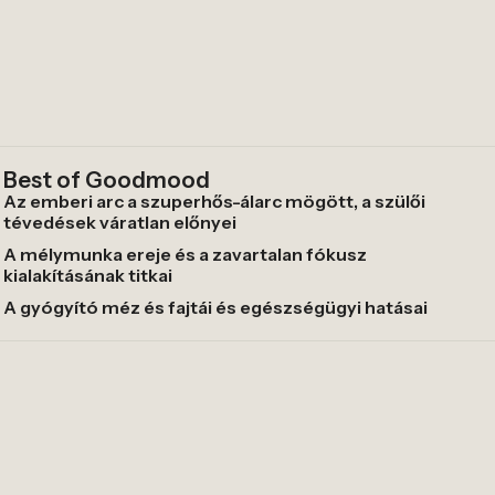
Best of Goodmood
Az emberi arc a szuperhős-álarc mögött, a szülői
tévedések váratlan előnyei
A mélymunka ereje és a zavartalan fókusz
kialakításának titkai
A gyógyító méz és fajtái és egészségügyi hatásai