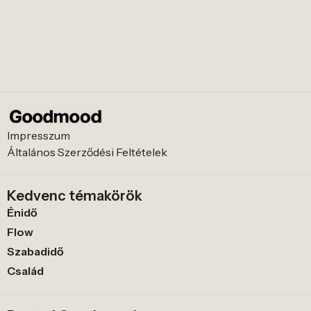
Impresszum
Általános Szerződési Feltételek
Kedvenc témakörök
Énidő
Flow
Szabadidő
Család