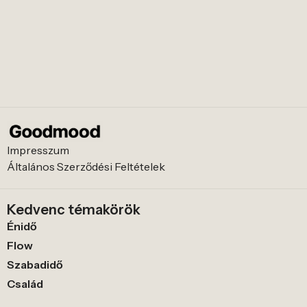
Impresszum
Általános Szerződési Feltételek
Kedvenc témakörök
Énidő
Flow
Szabadidő
Család