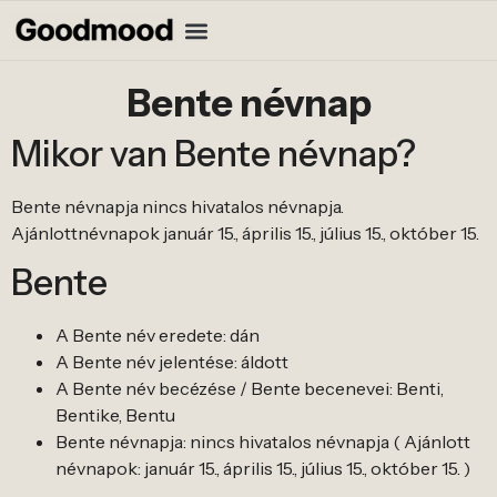
Bente névnap
Mikor van Bente névnap?
Bente névnapja nincs hivatalos névnapja.
Ajánlottnévnapok január 15., április 15., július 15., október 15.
Bente
A Bente név eredete: dán
A Bente név jelentése: áldott
A Bente név becézése / Bente becenevei: Benti,
Bentike, Bentu
Bente névnapja: nincs hivatalos névnapja ( Ajánlott
névnapok: január 15., április 15., július 15., október 15. )