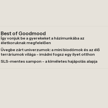
Best of Goodmood
Így vonjuk be a gyerekeket a házimunkába az
életkoruknak megfelelően
Üvegbe zárt univerzumok: a mini biodómok és az élő
terráriumok világa – imádni fogsz egy ilyet otthon
SLS-mentes sampon – a kíméletes hajápolás alapja