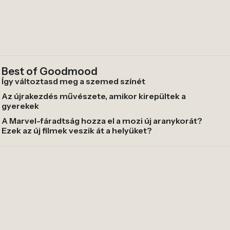
Best of Goodmood
Így változtasd meg a szemed színét
Az újrakezdés művészete, amikor kirepültek a
gyerekek
A Marvel-fáradtság hozza el a mozi új aranykorát?
Ezek az új filmek veszik át a helyüket?