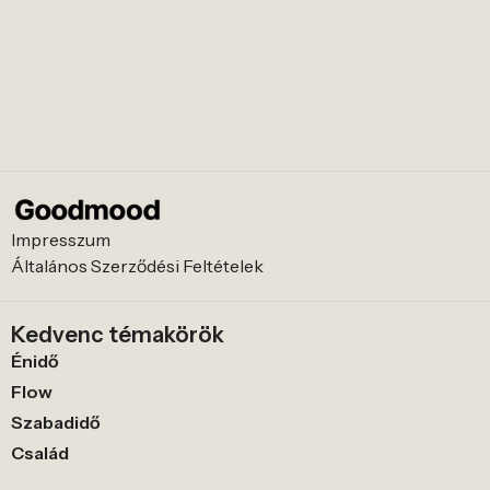
Impresszum
Általános Szerződési Feltételek
Kedvenc témakörök
Énidő
Flow
Szabadidő
Család