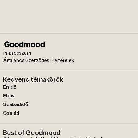
Impresszum
Általános Szerződési Feltételek
Kedvenc témakörök
Énidő
Flow
Szabadidő
Család
Best of Goodmood