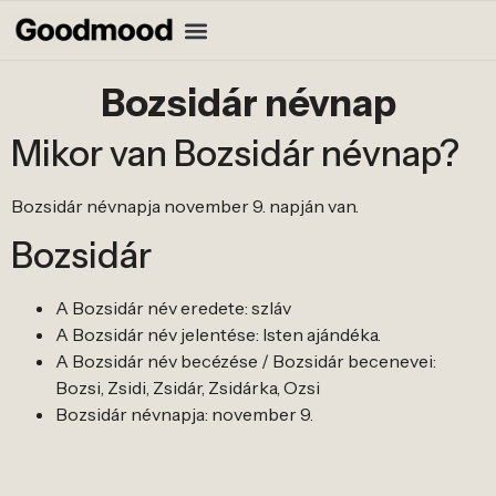
Bozsidár névnap
Mikor van Bozsidár névnap?
Bozsidár névnapja november 9. napján van.
Bozsidár
A Bozsidár név eredete: szláv
A Bozsidár név jelentése: Isten ajándéka.
A Bozsidár név becézése / Bozsidár becenevei:
Bozsi, Zsidi, Zsidár, Zsidárka, Ozsi
Bozsidár névnapja: november 9.