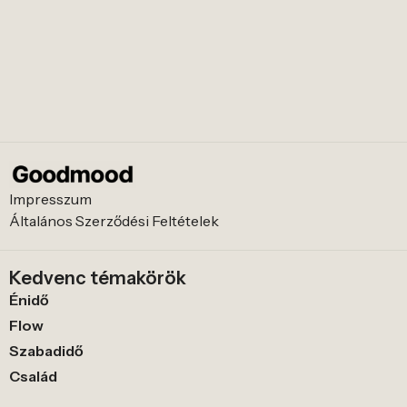
Impresszum
Általános Szerződési Feltételek
Kedvenc témakörök
Énidő
Flow
Szabadidő
Család