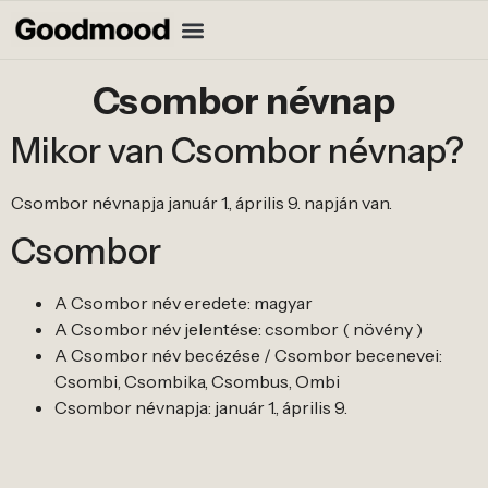
Csombor névnap
Mikor van Csombor névnap?
Csombor névnapja január 1., április 9. napján van.
Csombor
A Csombor név eredete: magyar
A Csombor név jelentése: csombor ( növény )
A Csombor név becézése / Csombor becenevei:
Csombi, Csombika, Csombus, Ombi
Csombor névnapja: január 1., április 9.