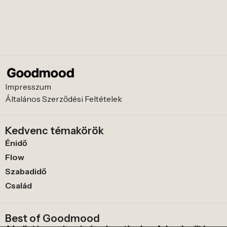
Impresszum
Általános Szerződési Feltételek
Kedvenc témakörök
Énidő
Flow
Szabadidő
Család
Best of Goodmood