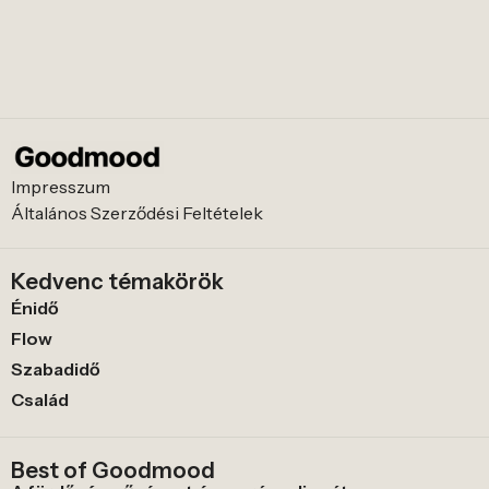
Impresszum
Általános Szerződési Feltételek
Kedvenc témakörök
Énidő
Flow
Szabadidő
Család
Best of Goodmood