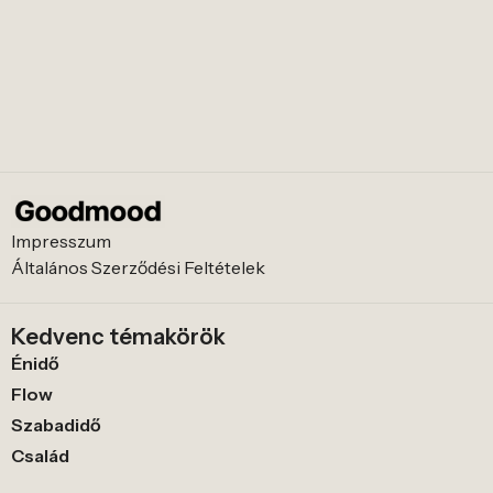
Impresszum
Általános Szerződési Feltételek
Kedvenc témakörök
Énidő
Flow
Szabadidő
Család