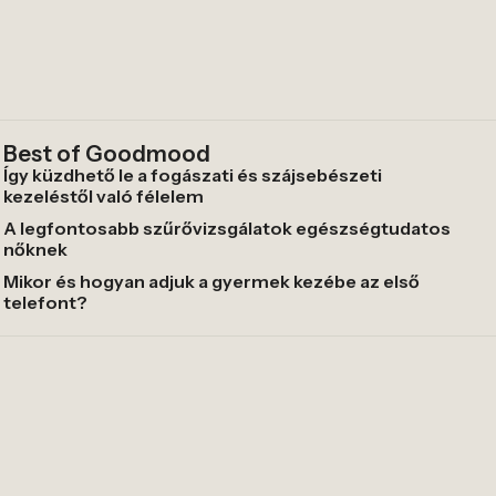
Best of Goodmood
Így küzdhető le a fogászati és szájsebészeti
kezeléstől való félelem
A legfontosabb szűrővizsgálatok egészségtudatos
nőknek
Mikor és hogyan adjuk a gyermek kezébe az első
telefont?