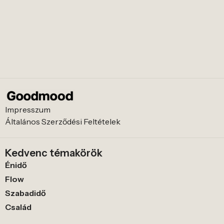
Impresszum
Általános Szerződési Feltételek
Kedvenc témakörök
Énidő
Flow
Szabadidő
Család