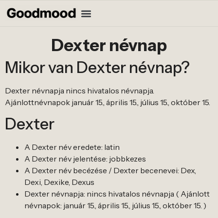
Dexter névnap
Mikor van Dexter névnap?
Dexter névnapja nincs hivatalos névnapja.
Ajánlottnévnapok január 15., április 15., július 15., október 15.
Dexter
A Dexter név eredete: latin
A Dexter név jelentése: jobbkezes
A Dexter név becézése / Dexter becenevei: Dex,
Dexi, Dexike, Dexus
Dexter névnapja: nincs hivatalos névnapja ( Ajánlott
névnapok: január 15., április 15., július 15., október 15. )