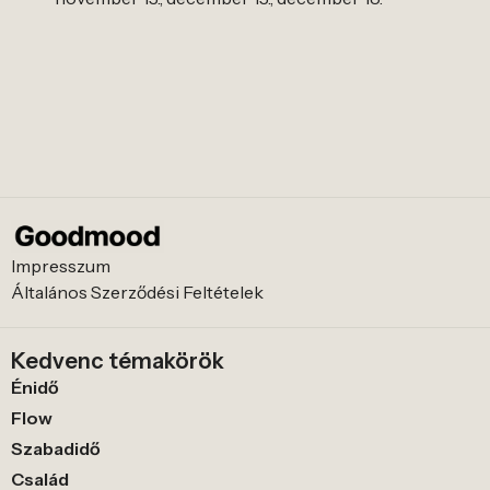
Impresszum
Általános Szerződési Feltételek
Kedvenc témakörök
Énidő
Flow
Szabadidő
Család